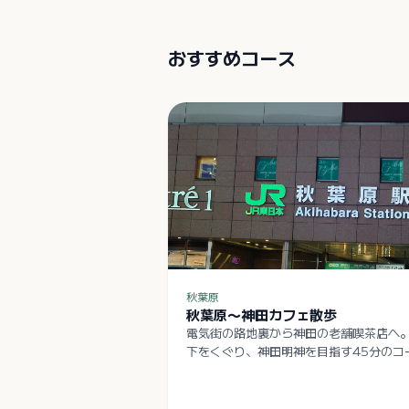
おすすめコース
秋葉原
秋葉原〜神田カフェ散歩
電気街の路地裏から神田の老舗喫茶店へ
下をくぐり、神田明神を目指す45分のコ