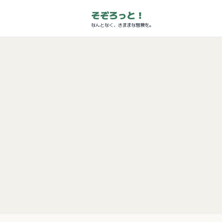
そぞろっと！
なんとなく、きままな冒険を。