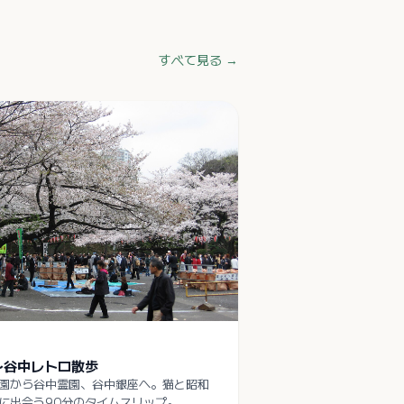
すべて見る →
〜谷中レトロ散歩
園から谷中霊園、谷中銀座へ。猫と昭和
に出会う90分のタイムスリップ。