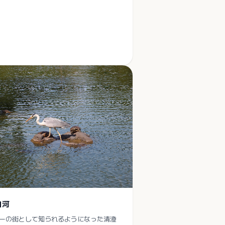
白河
ーの街として知られるようになった清澄