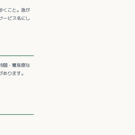
歩くこと。急が
サービス名にし
時間・難易度な
があります。