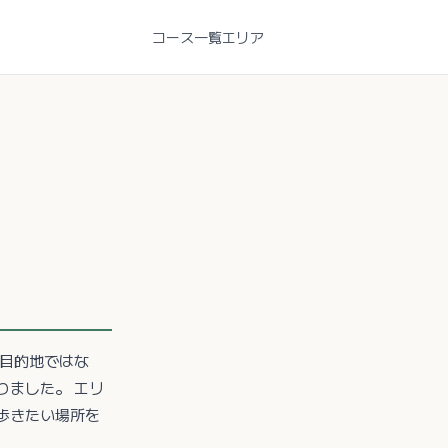
コース一覧
エリア
 目的地ではな
りました。 エリ
歩きたい場所を