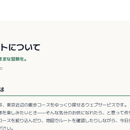
トについて
ままな冒険を。
to
は
は、東京近辺の散歩コースをゆっくり探せるウェブサービスです。
体を楽しみたいとき——そんな気分のお供になれたら、と思って作
コースを絞り込んだり、地図でルートを確認したりしながら、今日
ださい。