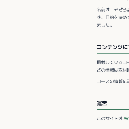
名前は「そぞろ
ず、目的を決め
ました。
コンテンツに
掲載しているコ
どの情報は取材
コースの情報に
運営
このサイトは
株