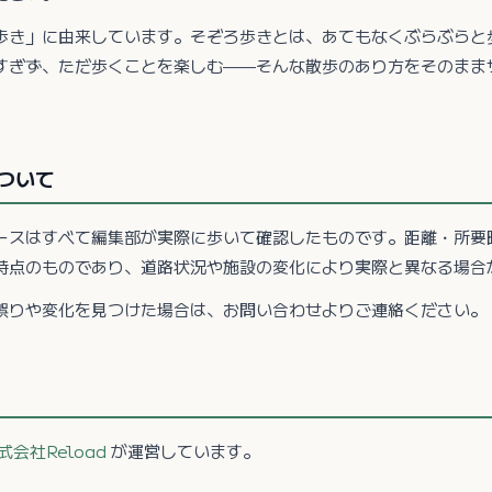
歩き」に由来しています。そぞろ歩きとは、あてもなくぶらぶらと
すぎず、ただ歩くことを楽しむ——そんな散歩のあり方をそのまま
ついて
ースはすべて編集部が実際に歩いて確認したものです。距離・所要
時点のものであり、道路状況や施設の変化により実際と異なる場合
誤りや変化を見つけた場合は、お問い合わせよりご連絡ください。
式会社Reload
が運営しています。