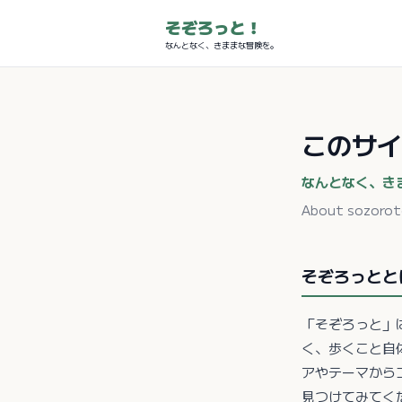
そぞろっと！
なんとなく、きままな冒険を。
このサイ
なんとなく、き
About sozoro
そぞろっとと
「そぞろっと」
く、歩くこと自
アやテーマから
見つけてみてく